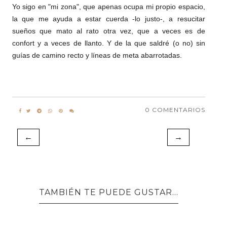
Yo sigo en "mi zona", que apenas ocupa mi propio espacio,
la que me ayuda a estar cuerda -lo justo-, a resucitar
sueños que mato al rato otra vez, que a veces es de
confort y a veces de llanto. Y de la que saldré (o no) sin
guías de camino recto y líneas de meta abarrotadas.
0 COMENTARIOS
←
→
TAMBIÉN TE PUEDE GUSTAR...