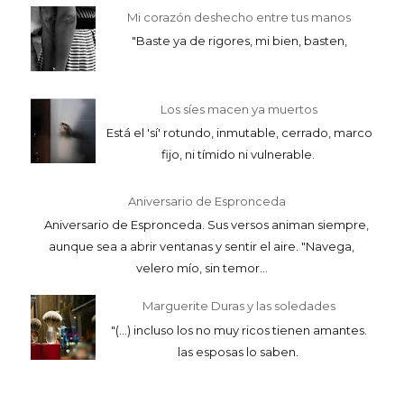
Mi corazón deshecho entre tus manos
"Baste ya de rigores, mi bien, basten,
Los síes macen ya muertos
Está el 'sí' rotundo, inmutable, cerrado, marco
fijo, ni tímido ni vulnerable.
Aniversario de Espronceda
Aniversario de Espronceda. Sus versos animan siempre,
aunque sea a abrir ventanas y sentir el aire. "Navega,
velero mío, sin temor...
Marguerite Duras y las soledades
"(...) incluso los no muy ricos tienen amantes.
las esposas lo saben.